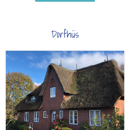
Dorfhüs