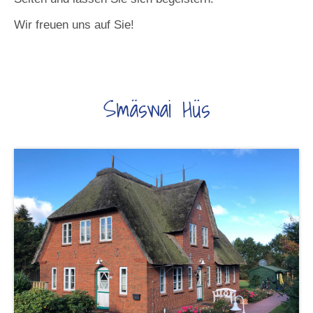
Wir freuen uns auf Sie!
Smäswai Hüs