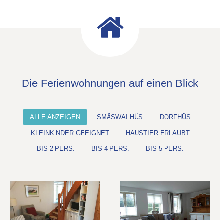
Die Ferienwohnungen auf einen Blick
ALLE ANZEIGEN
SMÄSWAI HÜS
DORFHÜS
KLEINKINDER GEEIGNET
HAUSTIER ERLAUBT
BIS 2 PERS.
BIS 4 PERS.
BIS 5 PERS.