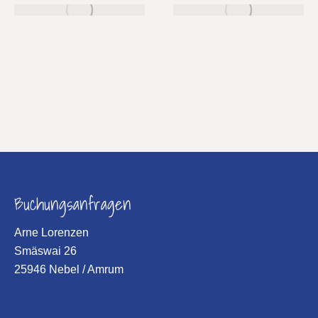
Buchungsanfragen
Arne Lorenzen
Smäswai 26
25946 Nebel / Amrum