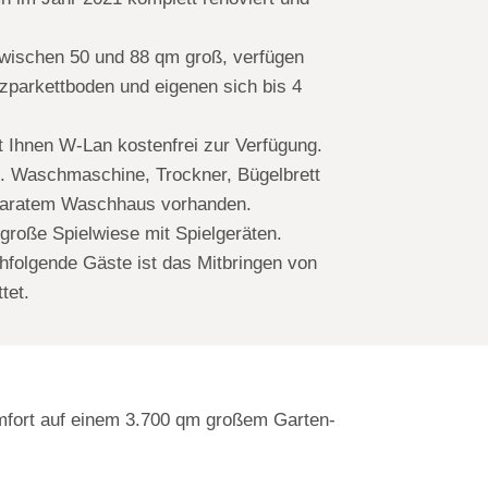
wischen 50 und 88 qm groß, verfügen
zparkettboden und eigenen sich bis 4
t Ihnen W-Lan kostenfrei zur Verfügung.
t. Waschmaschine, Trockner, Bügelbrett
paratem Waschhaus vorhanden.
große Spielwiese mit Spielgeräten.
hfolgende Gäste ist das Mitbringen von
tet.
omfort auf einem 3.700 qm großem Garten-