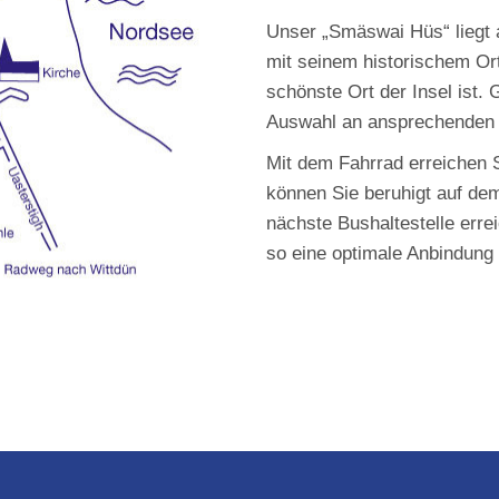
Unser „Smäswai Hüs“ liegt 
mit seinem historischem Or
schönste Ort der Insel ist.
Auswahl an ansprechenden R
Mit dem Fahrrad erreichen S
können Sie beruhigt auf de
nächste Bushaltestelle err
so eine optimale Anbindung 