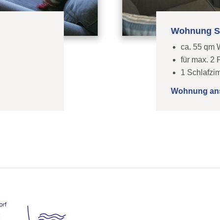
Wohnung 
ca. 55 qm 
für max. 2
1 Schlafzi
Wohnung an