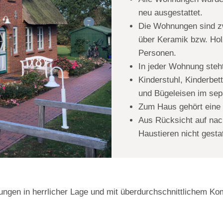
neu ausgestattet.
Die Wohnungen sind z
über Keramik bzw. Hol
Personen.
In jeder Wohnung steh
Kinderstuhl, Kinderbet
und Bügeleisen im se
Zum Haus gehört eine 
Aus Rücksicht auf nac
Haustieren nicht gestat
ungen in herrlicher Lage und mit überdurchschnittlichem K