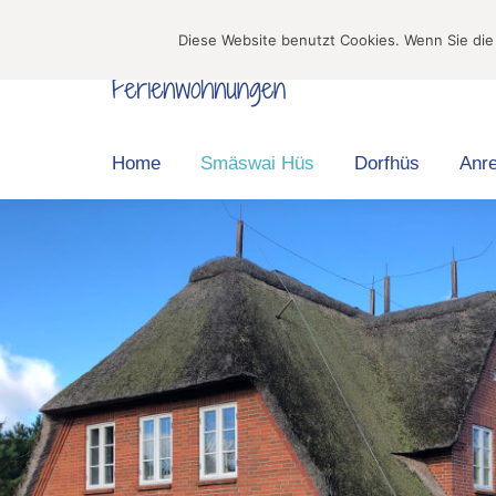
Home
Smäs
Diese Website benutzt Cookies. Wenn Sie die
Home
Smäswai Hüs
Dorfhüs
Anre