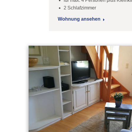
für max. 4 Personen plus Kleink
2 Schlafzimmer
Wohnung ansehen