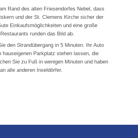
am Rand des alten Friesendorfes Nebel, dass
tskern und der St. Clemens Kirche sicher der
 Gute Einkaufsmöglichkeiten und eine große
estaurants runden das Bild ab.
ie den Strandübergang in 5 Minuten. Ihr Auto
m hauseigenen Parkplatz stehen lassen, die
eichen Sie zu Fuß in wenigen Minuten und haben
an alle anderen Inseldörfer.