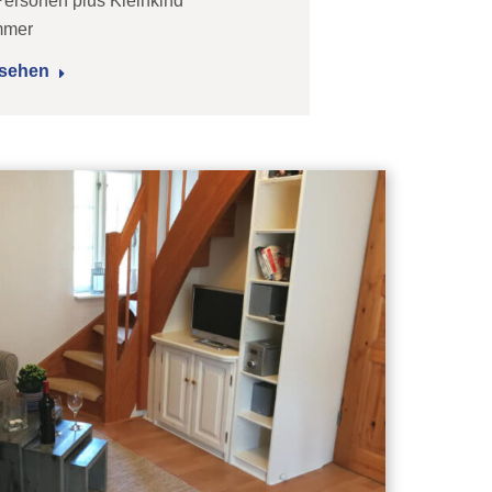
Personen plus Kleinkind
mmer
sehen